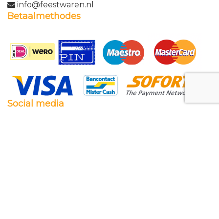
info@feestwaren.nl
Betaalmethodes
Social media
Facebook
Twitter
Instagram
Pinterest
Feestwaren.nl