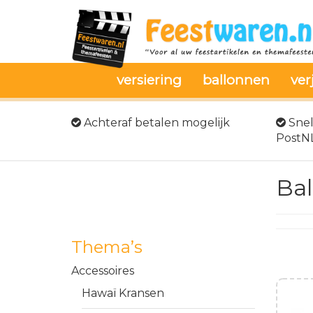
versiering
ballonnen
ver
Achteraf betalen mogelijk
Snel
PostN
Ba
Thema’s
Accessoires
Hawaï Kransen