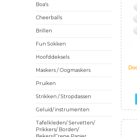
Boa's
Cheerballs
Brillen
Fun Sokken
Hoofddeksels
Doo
Maskers / Oogmaskers
Pruiken
Strikken / Stropdassen
Geluid/ instrumenten
Tafelkleden/ Servetten/
Prikkers/ Borden/
Bekers/Crepe Papier