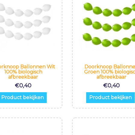
rknoop Ballonnen Wit
Doorknoop Ballonn
100% biologisch
Groen 100% biologis
afbreekbaar
afbreekbaar
€
0,40
€
0,40
Product bekijken
Product bekijken