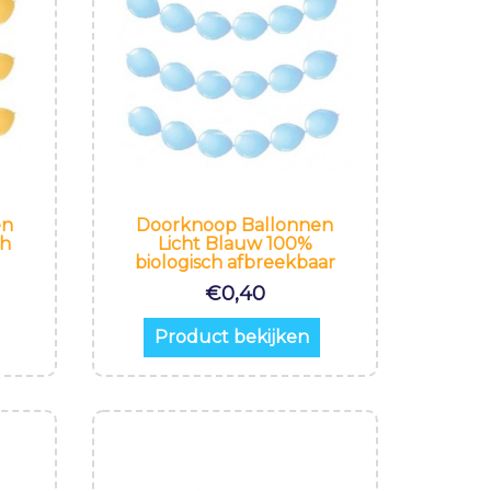
en
Doorknoop Ballonnen
ch
Licht Blauw 100%
biologisch afbreekbaar
€
0,40
Product bekijken