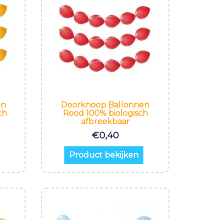
en
Doorknoop Ballonnen
ch
Rood 100% biologisch
afbreekbaar
€
0,40
Product bekijken