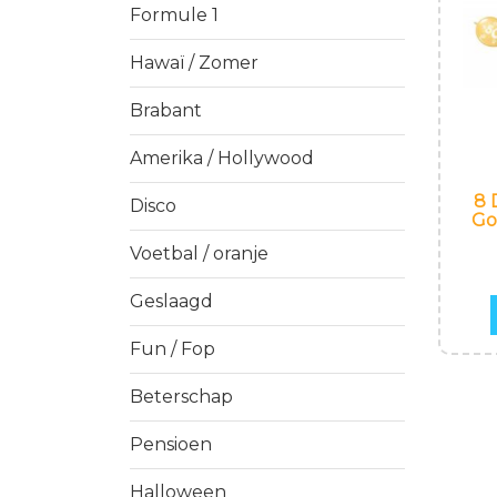
Formule 1
Hawaï / Zomer
Brabant
Amerika / Hollywood
8 
Disco
Go
Voetbal / oranje
Geslaagd
Fun / Fop
Beterschap
Pensioen
Halloween