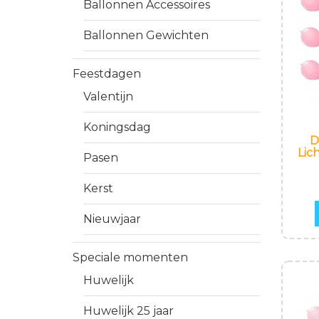
Ballonnen Accessoires
Ballonnen Gewichten
Feestdagen
Valentijn
Koningsdag
D
Lic
Pasen
Kerst
Nieuwjaar
Speciale momenten
Huwelijk
Huwelijk 25 jaar