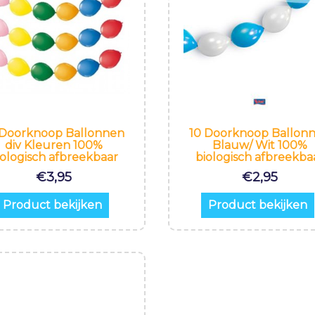
 Doorknoop Ballonnen
10 Doorknoop Ballon
div Kleuren 100%
Blauw/ Wit 100%
iologisch afbreekbaar
biologisch afbreekba
€
3,95
€
2,95
Product bekijken
Product bekijken