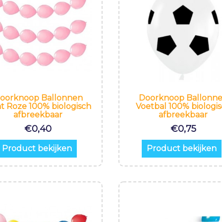
oorknoop Ballonnen
Doorknoop Ballonn
ht Roze 100% biologisch
Voetbal 100% biologi
afbreekbaar
afbreekbaar
€
0,40
€
0,75
Product bekijken
Product bekijken