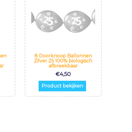
nen
8 Doorknoop Ballonnen
Zilver 25 100% biologisch
ar
afbreekbaar
€
4,50
Product bekijken