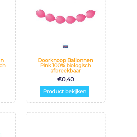
en
Doorknoop Ballonnen
sch
Pink 100% biologisch
afbreekbaar
€
0,40
Product bekijken