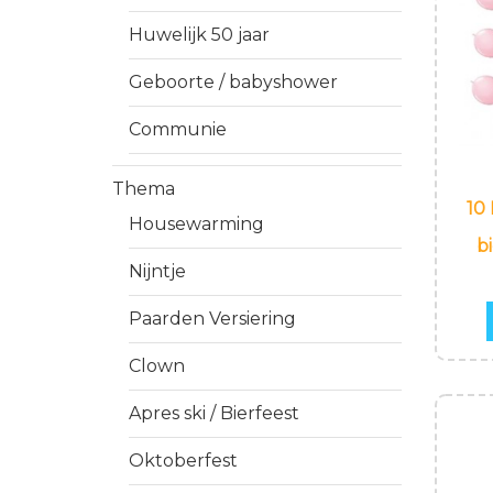
Huwelijk 50 jaar
Geboorte / babyshower
Communie
Thema
10
Housewarming
b
Nijntje
Paarden Versiering
Clown
Apres ski / Bierfeest
Oktoberfest