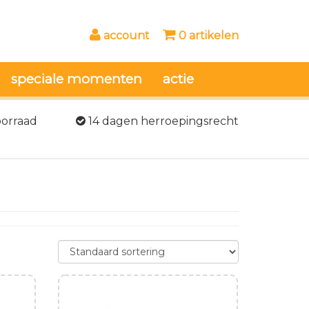
account
0 artikelen
speciale momenten
actie
oorraad
14 dagen herroepingsrecht