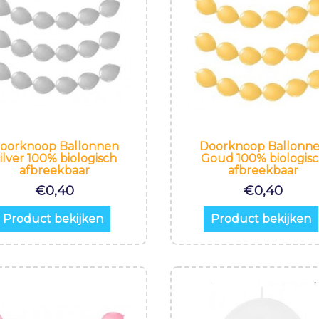
oorknoop Ballonnen
Doorknoop Ballonn
ilver 100% biologisch
Goud 100% biologis
afbreekbaar
afbreekbaar
€
0,40
€
0,40
Product bekijken
Product bekijken