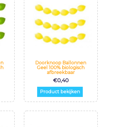
en
Doorknoop Ballonnen
ch
Geel 100% biologisch
afbreekbaar
€
0,40
Product bekijken