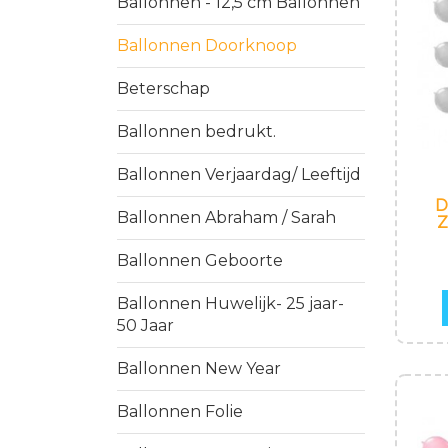
Ballonnen - 12,5 cm Ballonnen
Ballonnen Doorknoop
Beterschap
Ballonnen bedrukt.
Ballonnen Verjaardag/ Leeftijd
D
Ballonnen Abraham / Sarah
Z
Ballonnen Geboorte
Ballonnen Huwelijk- 25 jaar-
50 Jaar
Ballonnen New Year
Ballonnen Folie