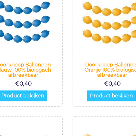
oorknoop Ballonnen
Doorknoop Ballonn
lauw 100% biologisch
Oranje 100% biologis
afbreekbaar
afbreekbaar
€
0,40
€
0,40
Product bekijken
Product bekijken