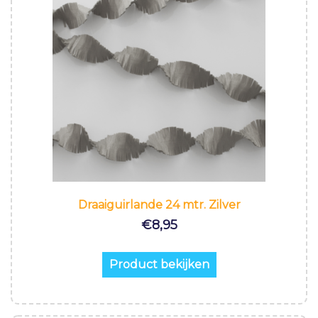
Draaiguirlande 24 mtr. Zilver
€
8,95
Product bekijken