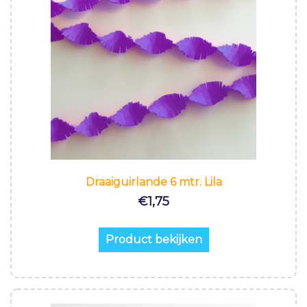
Draaiguirlande 6 mtr. Lila
€
1,75
Product bekijken