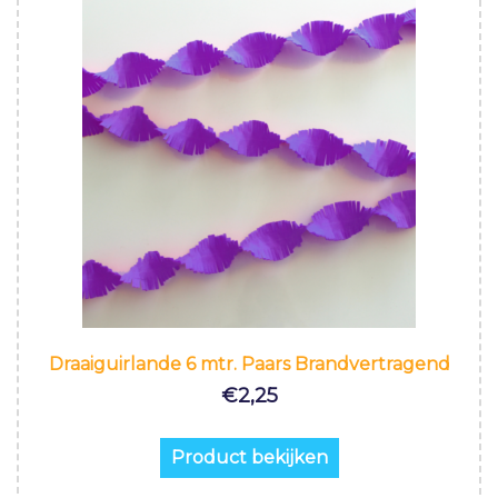
Draaiguirlande 6 mtr. Paars Brandvertragend
€
2,25
Product bekijken