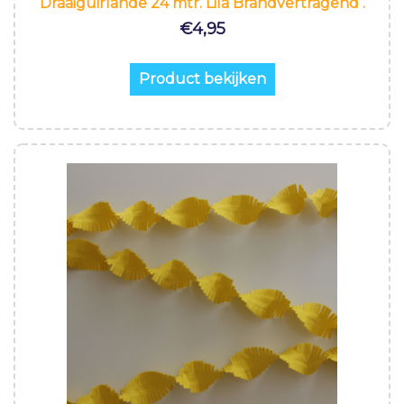
Draaiguirlande 24 mtr. Lila Brandvertragend .
€
4,95
Product bekijken