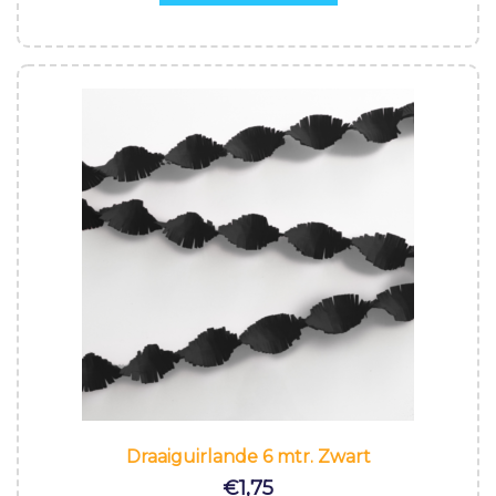
Draaiguirlande 6 mtr. Zwart
€
1,75