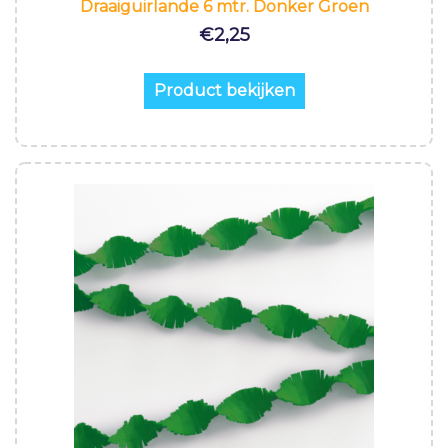
Draaiguirlande 6 mtr. Donker Groen
€
2,25
Product bekijken