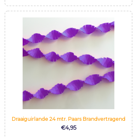
Draaiguirlande 24 mtr. Paars Brandvertragend
€
4,95