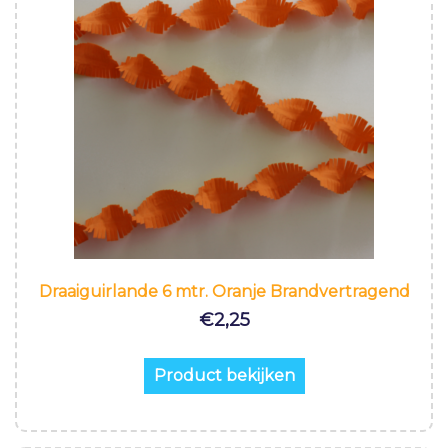
Draaiguirlande 6 mtr. Oranje Brandvertragend
€
2,25
Product bekijken