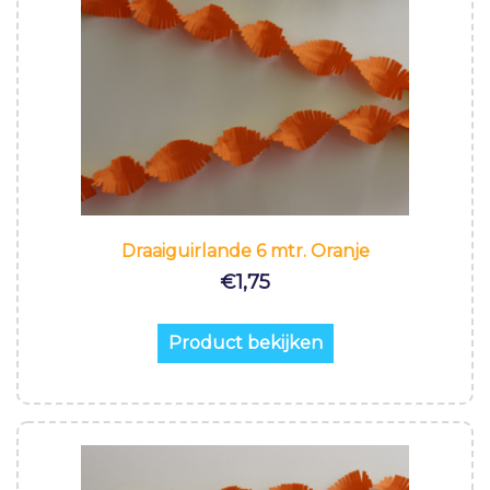
Draaiguirlande 6 mtr. Oranje
€
1,75
Product bekijken