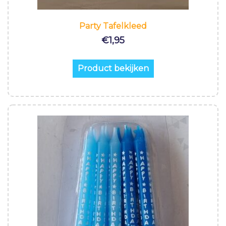
Party Tafelkleed
€
1,95
Product bekijken