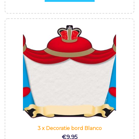
3 x Decoratie bord Blanco
€
9,95