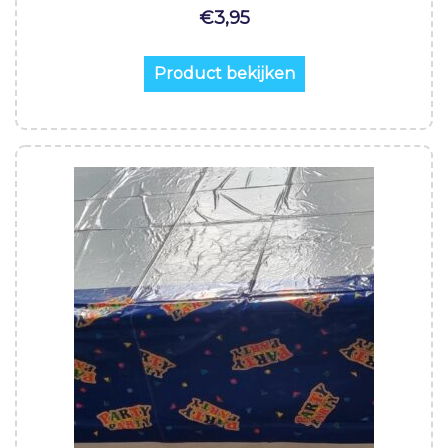
€
3,95
Product bekijken