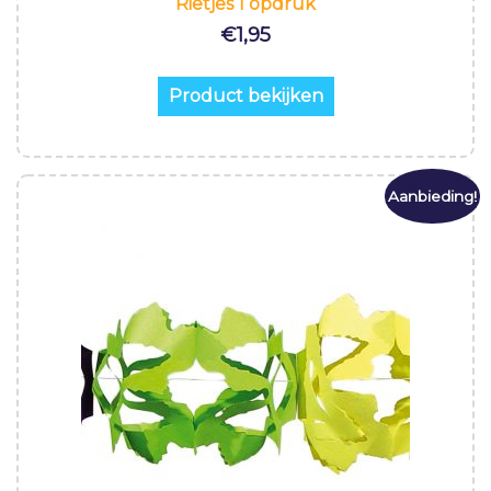
Rietjes 1 opdruk
€
1,95
Product bekijken
Aanbieding!