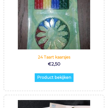
24 Taart kaarsjes
€
2,50
Product bekijken