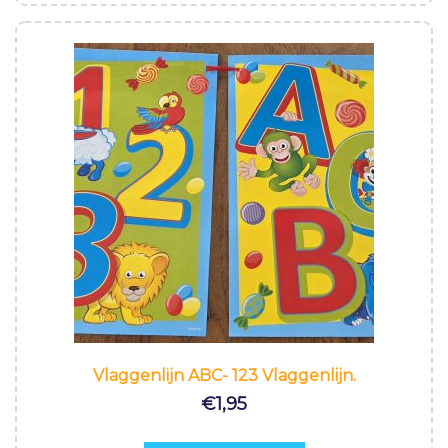
Vlaggenlijn ABC- 123 Vlaggenlijn.
€
1,95