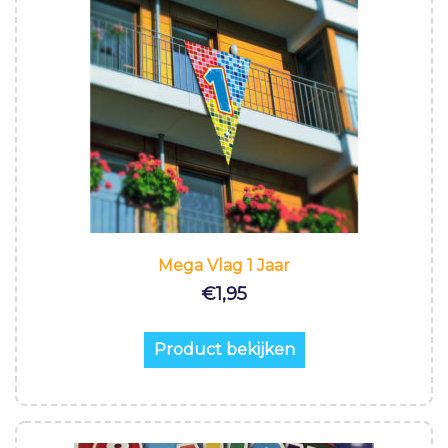
Mega Vlag 1 Jaar
€
1,95
Product bekijken