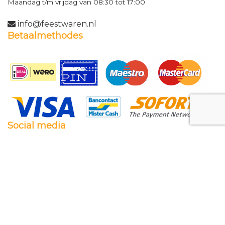
Maandag t/m vrijdag van 08:30 tot 17:00
info@feestwaren.nl
Betaalmethodes
Social media
Facebook
Twitter
Instagram
Pinterest