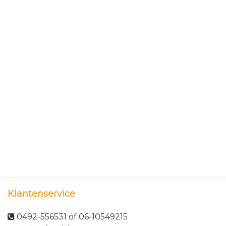
Klantenservice
0492-556531 of 06-10549215