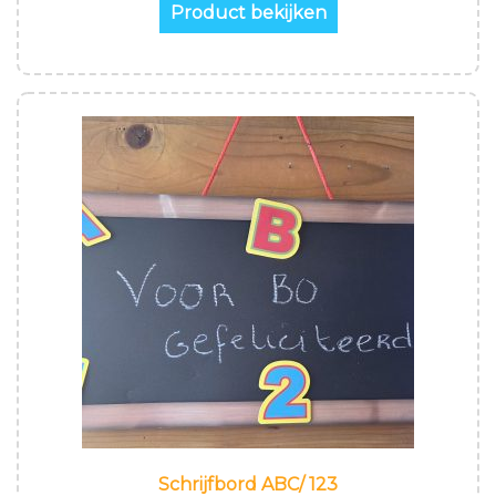
Product bekijken
Schrijfbord ABC/ 123