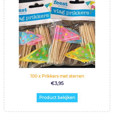
100 x Prikkers met sterren
€
3,95
Product bekijken