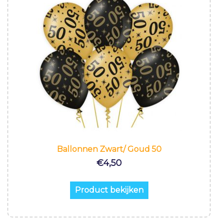
Ballonnen Zwart/ Goud 50
€
4,50
Product bekijken