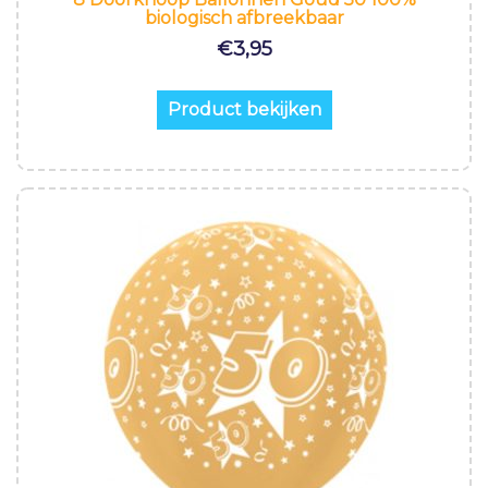
biologisch afbreekbaar
€
3,95
Product bekijken