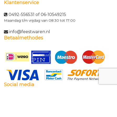
Klantenservice
0492-556531 of 06-10549215
Maandag t/m vrijdag van 08:30 tot 17:00
info@feestwaren.nl
Betaalmethodes
Social media
Facebook
Twitter
Instagram
Pinterest