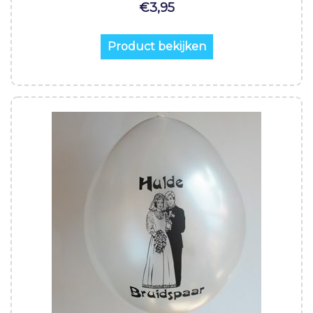
€
3,95
Product bekijken