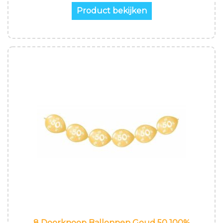
Product bekijken
8 Doorknoop Ballonnen Goud 50 100%