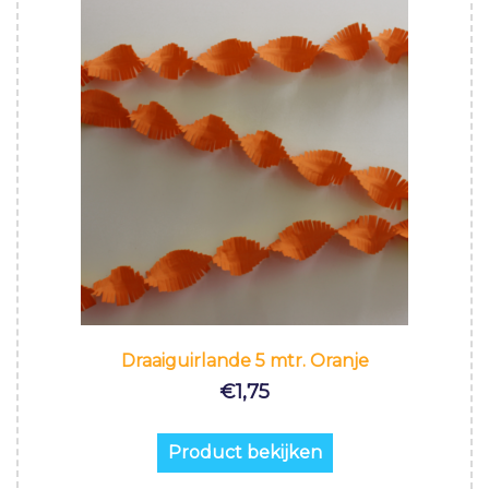
Draaiguirlande 5 mtr. Oranje
€
1,75
Product bekijken