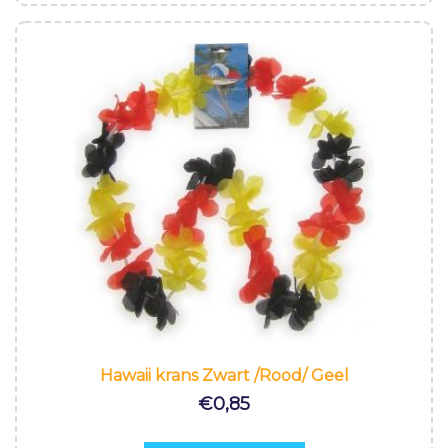
Hawaii krans Zwart /Rood/ Geel
€
0,85