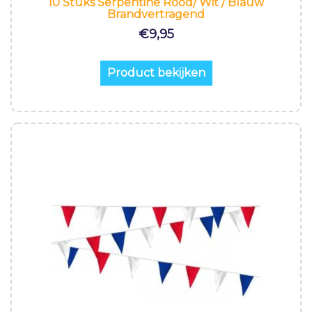
10 Stuks Serpentine Rood/ Wit / Blauw
Brandvertragend
€
9,95
Product bekijken