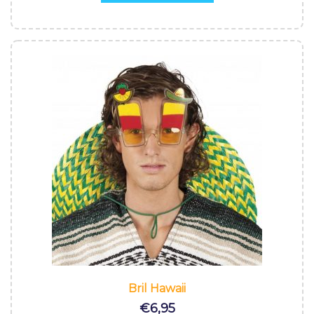
Bril Hawaii
€
6,95