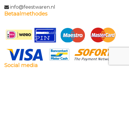
info@feestwaren.nl
Betaalmethodes
Social media
Facebook
Twitter
Instagram
Pinterest
Feestwaren.nl