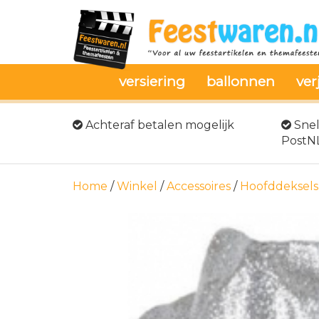
versiering
ballonnen
ver
Achteraf betalen mogelijk
Snel
PostN
Home
/
Winkel
/
Accessoires
/
Hoofddeksels