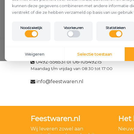
kunnen deze gegevens combineren met andere informatie die
verstrekt of die ze hebben verzameld op basis van uw gebruik 
Noodzakelijk
Voorkeuren
Statistieken
Klantenservice
Weigeren
Selectie toestaan
0492-556531 of 06-10549215
Maandag t/m vrijdag van 08:30 tot 17:00
info@feestwaren.nl
Feestwaren.nl
Het 
Wij leveren zowel aan
Nieuwe