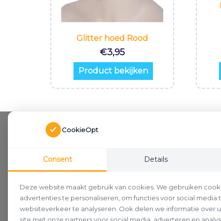
Glitter hoed Rood
€
3,95
Product bekijken
CookieOpt
Consent
Details
Deze website maakt gebruik van cookies. We gebruiken cook
advertenties te personaliseren, om functies voor social media
websiteverkeer te analyseren. Ook delen we informatie over 
site met onze partners voor social media, adverteren en analy