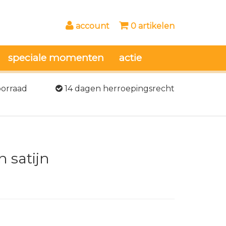
account
0 artikelen
speciale momenten
actie
oorraad
14 dagen herroepingsrecht
n satijn