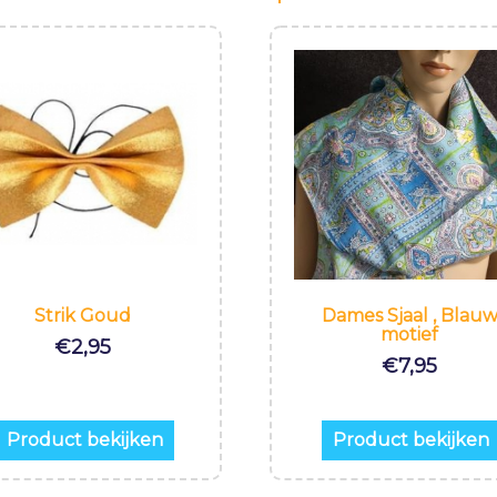
Strik Goud
Dames Sjaal , Blau
motief
€
2,95
€
7,95
Product bekijken
Product bekijken