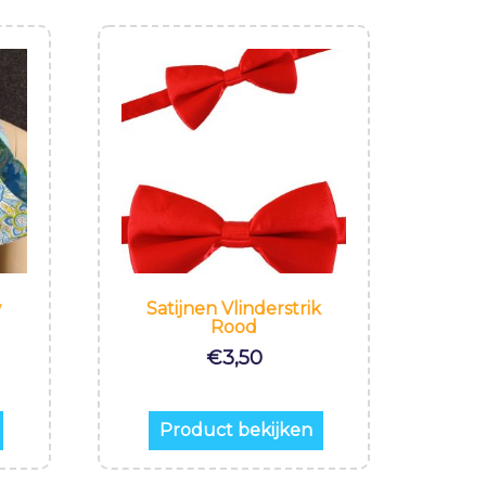
w
Satijnen Vlinderstrik
Rood
€
3,50
Product bekijken