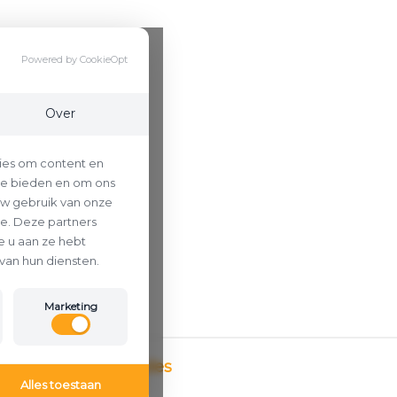
Powered by CookieOpt
Over
ies om content en
 te bieden en om ons
uw gebruik van onze
se. Deze partners
 u aan ze hebt
van hun diensten.
Marketing
Betaalmethodes
Alles toestaan