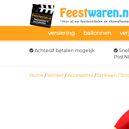
versiering
ballonnen
ver
Achteraf betalen mogelijk
Snel
PostN
Home
/
Winkel
/
Accessoires
/
Strikken / St