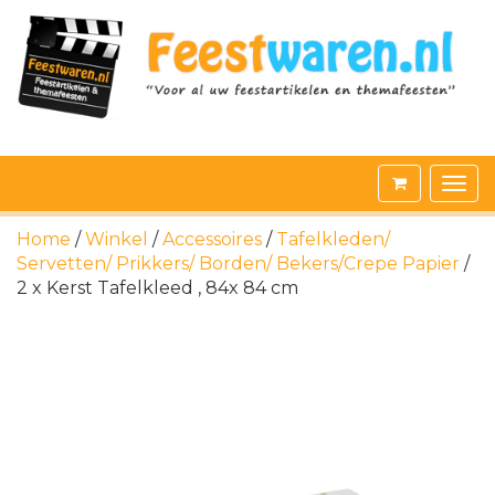
Home
/
Winkel
/
Accessoires
/
Tafelkleden/
Servetten/ Prikkers/ Borden/ Bekers/Crepe Papier
/
2 x Kerst Tafelkleed , 84x 84 cm