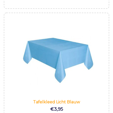
Tafelkleed Licht Blauw
€
3,95