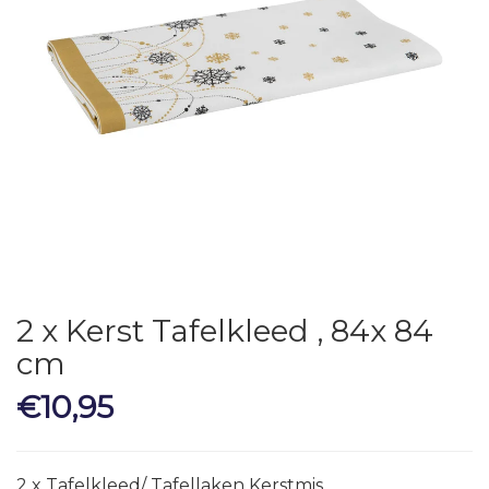
2 x Kerst Tafelkleed , 84x 84
cm
€
10,95
2 x Tafelkleed/ Tafellaken Kerstmis.