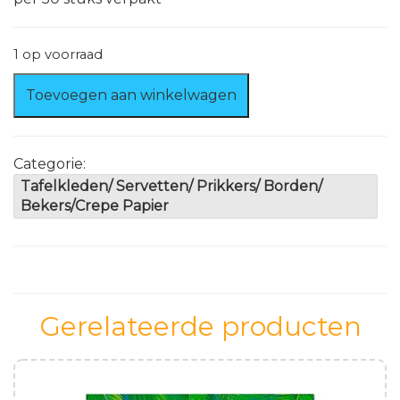
1 op voorraad
Prikkers
Toevoegen aan winkelwagen
50
Gekleurd.
aantal
Categorie:
Tafelkleden/ Servetten/ Prikkers/ Borden/
Bekers/Crepe Papier
Gerelateerde producten