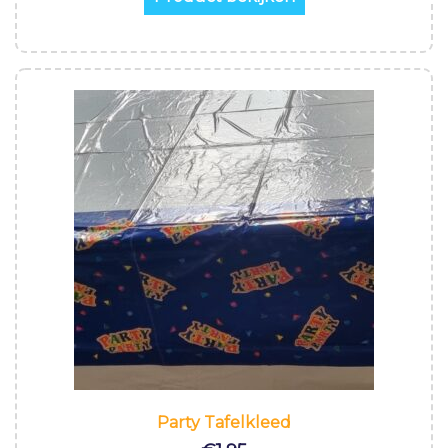
Party Tafelkleed