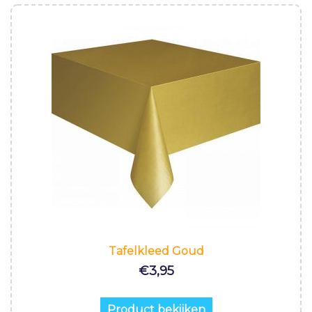
Tafelkleed Goud
€
3,95
Product bekijken