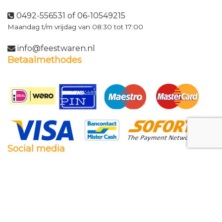
0492-556531 of 06-10549215
Maandag t/m vrijdag van 08:30 tot 17:00
info@feestwaren.nl
Betaalmethodes
Social media
Facebook
Twitter
Instagram
Pinterest