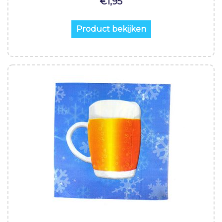
€
1,95
Product bekijken