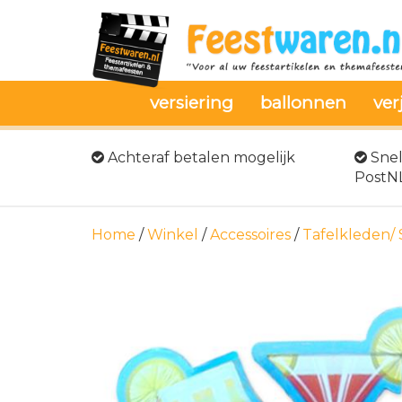
versiering
ballonnen
ver
Achteraf betalen mogelijk
Snel
PostN
Home
/
Winkel
/
Accessoires
/
Tafelkleden/ 