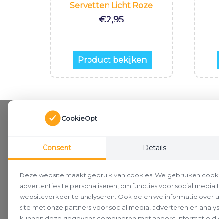
Servetten Licht Roze
€
2,95
Product bekijken
CookieOpt
Consent
Details
Deze website maakt gebruik van cookies. We gebruiken cook
advertenties te personaliseren, om functies voor social media
websiteverkeer te analyseren. Ook delen we informatie over 
site met onze partners voor social media, adverteren en analy
kunnen deze gegevens combineren met andere informatie die