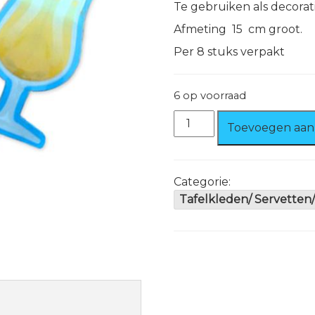
Te gebruiken als decoratie
Afmeting 15 cm groot.
Per 8 stuks verpakt
6 op voorraad
Prikkers
Toevoegen aan
Cocktailglas
aantal
Categorie:
Tafelkleden/ Servetten/