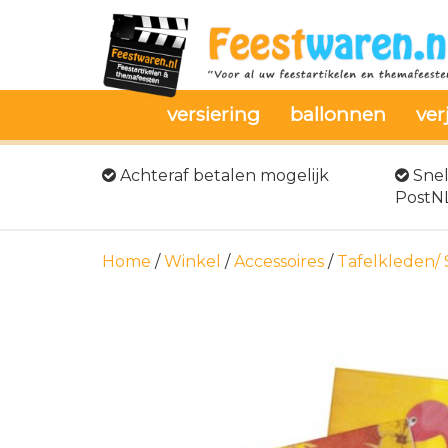
versiering
ballonnen
ver
Achteraf betalen mogelijk
Snel
PostN
Home
/
Winkel
/
Accessoires
/
Tafelkleden/ 