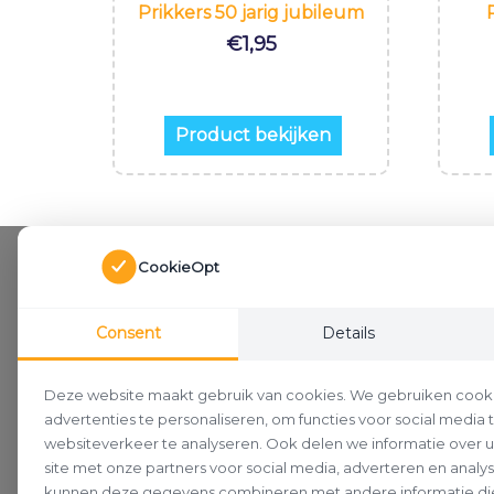
Prikkers 50 jarig jubileum
€
1,95
Product bekijken
CookieOpt
Consent
Details
Deze website maakt gebruik van cookies. We gebruiken cook
advertenties te personaliseren, om functies voor social media
websiteverkeer te analyseren. Ook delen we informatie over 
site met onze partners voor social media, adverteren en analy
kunnen deze gegevens combineren met andere informatie die