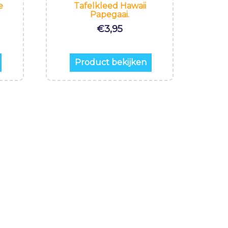
e
Tafelkleed Hawaii
Papegaai.
€
3,95
Product bekijken