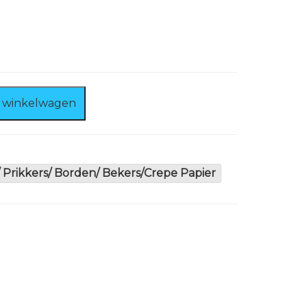
 winkelwagen
 Prikkers/ Borden/ Bekers/Crepe Papier