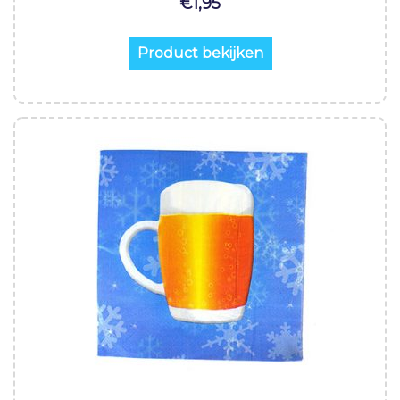
€
1,95
Product bekijken