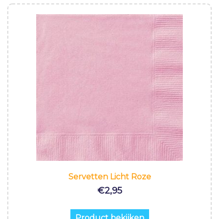
Servetten Licht Roze
€
2,95
Product bekijken