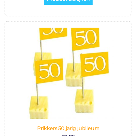
Prikkers 50 jarig jubileum