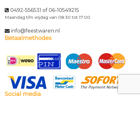
0492-556531 of 06-10549215
Maandag t/m vrijdag van 08:30 tot 17:00
info@feestwaren.nl
Betaalmethodes
Social media
Facebook
Twitter
Instagram
Pinterest