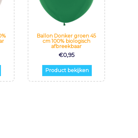
00%
Ballon Donker groen 45
ar
cm 100% biologisch
afbreekbaar
€
0,95
Product bekijken