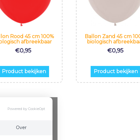
llon Rood 45 cm 100%
Ballon Zand 45 cm 1
ologisch afbreekbaar
biologisch afbreekba
€
0,95
€
0,95
Product bekijken
Product bekijken
Powered by CookieOpt
Over