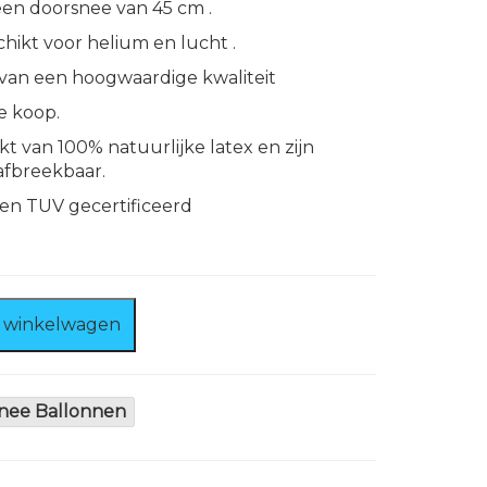
een doorsnee van 45 cm .
hikt voor helium en lucht .
 van een hoogwaardige kwaliteit
e koop.
t van 100% natuurlijke latex en zijn
afbreekbaar.
 en TUV gecertificeerd
 winkelwagen
nee Ballonnen