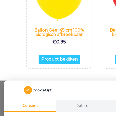
Ballon Geel 45 cm 100%
Ba
biologisch afbreekbaar
bi
€
0,95
Product bekijken
CookieOpt
Consent
Details