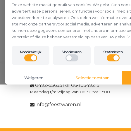
Deze website maakt gebruik van cookies. We gebruiken cook
advertenties te personaliseren, om functies voor social media
websiteverkeer te analyseren. Ook delen we informatie over 
site met onze partners voor social media, adverteren en analy
kunnen deze gegevens combineren met andere informatie die
verstrekt of die ze hebben verzameld op basis van uw gebruik 
Noodzakelijk
Voorkeuren
Statistieken
Klantenservice
Weigeren
Selectie toestaan
0492-556531 of 06-10549215
Maandag t/m vrijdag van 08:30 tot 17:00
info@feestwaren.nl