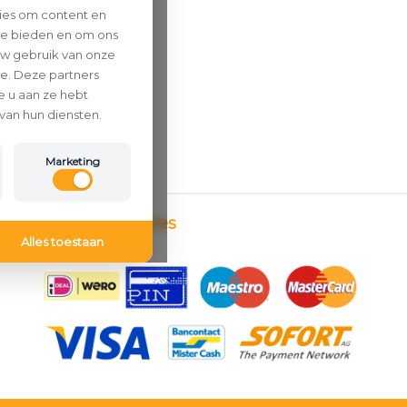
ies om content en
 te bieden en om ons
uw gebruik van onze
se. Deze partners
 u aan ze hebt
van hun diensten.
Marketing
Betaalmethodes
Alles toestaan