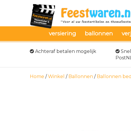
versiering
ballonnen
ver
Achteraf betalen mogelijk
Snel
PostN
Home
/
Winkel
/
Ballonnen
/
Ballonnen bed