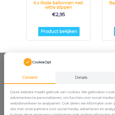
6 x Rode ballonnen met
Ba
witte stippen
€
2,95
Product bekijken
CookieOpt
Consent
Details
Deze website maakt gebruik van cookies. We gebruiken cook
advertenties te personaliseren, om functies voor social media
websiteverkeer te analyseren. Ook delen we informatie over 
site met onze partners voor social media, adverteren en analy
kunnen deze gegevens combineren met andere informatie die