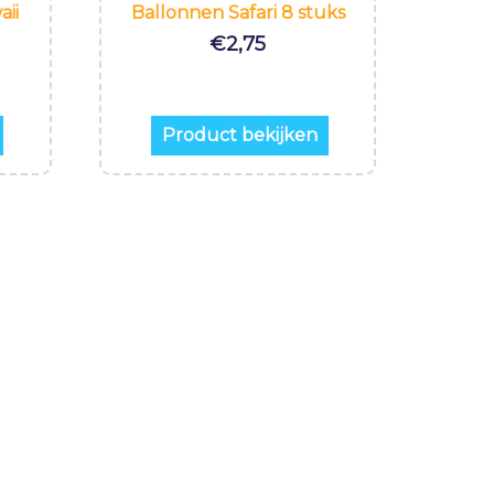
ii
Ballonnen Safari 8 stuks
€
2,75
Product bekijken