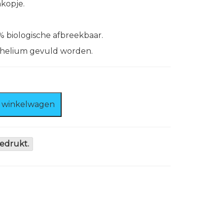
kopje.
% biologische afbreekbaar.
 helium gevuld worden.
 winkelwagen
edrukt.