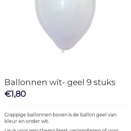
Ballonnen wit- geel 9 stuks
€
1,80
Grappige ballonnen boven is de ballon geel van
kleur en onder wit.
Leuk voor een thema feest ,verjaardagen of voor