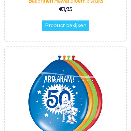
Ballonnen Hawaii bloem 6 stuks
€
1,95
Product bekijken