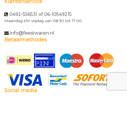
Klantenservice
0492-556531 of 06-10549215
Maandag t/m vrijdag van 08:30 tot 17:00
info@feestwaren.nl
Betaalmethodes
Social media
Facebook
Twitter
Instagram
Pinterest