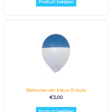
Product bekijken
Ballonnen wit- blauw 15 stuks
€
3,00
Product bekijken