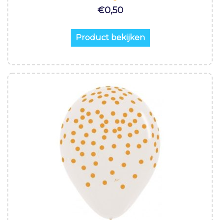
€
0,50
Product bekijken