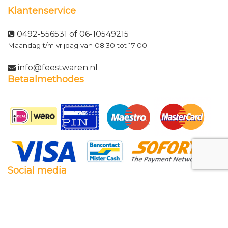
Klantenservice
0492-556531 of 06-10549215
Maandag t/m vrijdag van 08:30 tot 17:00
info@feestwaren.nl
Betaalmethodes
Social media
Facebook
Twitter
Instagram
Pinterest