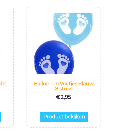
cht
Ballonnen Voetjes Blauw
8 stuks
€
2,95
Product bekijken