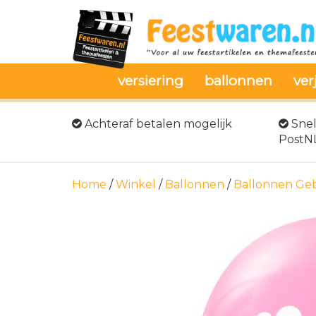
versiering
ballonnen
ver
Achteraf betalen mogelijk
Snel
PostN
Home
/
Winkel
/
Ballonnen
/
Ballonnen Ge