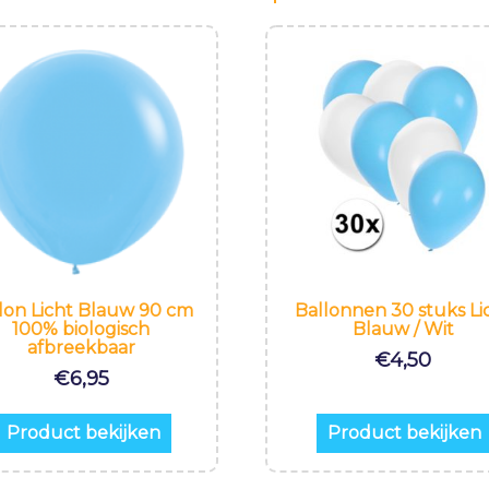
lon Licht Blauw 90 cm
Ballonnen 30 stuks Li
100% biologisch
Blauw / Wit
afbreekbaar
€
4,50
€
6,95
Product bekijken
Product bekijken