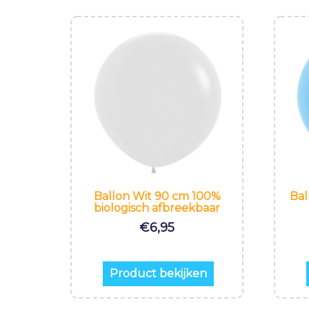
Ballon Wit 90 cm 100%
Bal
biologisch afbreekbaar
€
6,95
Product bekijken