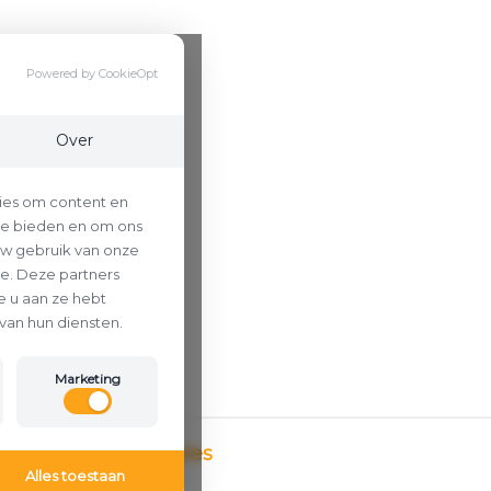
Powered by CookieOpt
Over
ies om content en
 te bieden en om ons
uw gebruik van onze
se. Deze partners
 u aan ze hebt
van hun diensten.
Marketing
Betaalmethodes
Alles toestaan