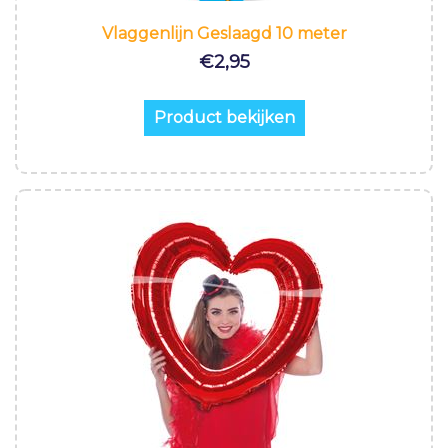
Vlaggenlijn Geslaagd 10 meter
€
2,95
Product bekijken