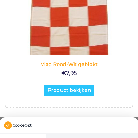
Vlag Rood-Wit geblokt
€
7,95
Product bekijken
CookieOpt