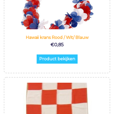
Hawaii krans Rood / Wit/ Blauw
€
0,85
Product bekijken