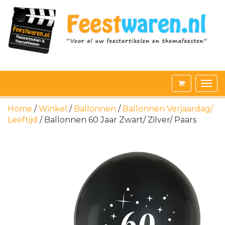
Home
/
Winkel
/
Ballonnen
/
Ballonnen Verjaardag/
Leeftijd
/ Ballonnen 60 Jaar Zwart/ Zilver/ Paars