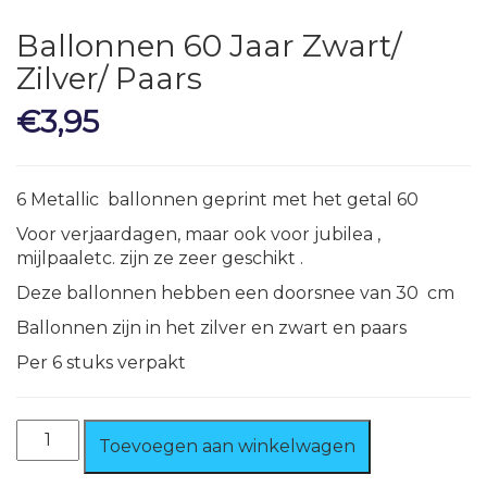
Ballonnen 60 Jaar Zwart/
Zilver/ Paars
€
3,95
6 Metallic ballonnen geprint met het getal 60
Voor verjaardagen, maar ook voor jubilea ,
mijlpaaletc. zijn ze zeer geschikt .
Deze ballonnen hebben een doorsnee van 30 cm
Ballonnen zijn in het zilver en zwart en paars
Per 6 stuks verpakt
Ballonnen
Toevoegen aan winkelwagen
60
Jaar