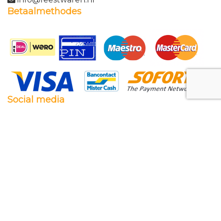
Betaalmethodes
Social media
Facebook
Twitter
Instagram
Pinterest
Feestwaren.nl
Wij leveren zowel aan particulieren als aan