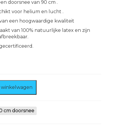
een doorsnee van 90 cm .
hikt voor helium en lucht .
 van een hoogwaardige kwaliteit
akt van 100% natuurlijke latex en zijn
afbreekbaar.
gecertificeerd.
 winkelwagen
0 cm doorsnee