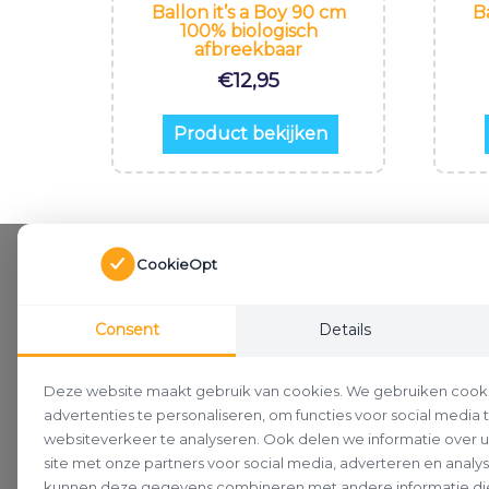
Ballon it’s a Boy 90 cm
B
100% biologisch
afbreekbaar
€
12,95
Product bekijken
CookieOpt
Consent
Details
Deze website maakt gebruik van cookies. We gebruiken cook
advertenties te personaliseren, om functies voor social media
websiteverkeer te analyseren. Ook delen we informatie over 
site met onze partners voor social media, adverteren en analy
kunnen deze gegevens combineren met andere informatie die