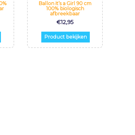
00%
Ballon it’s a Girl 90 cm
ar
100% biologisch
afbreekbaar
€
12,95
Product bekijken