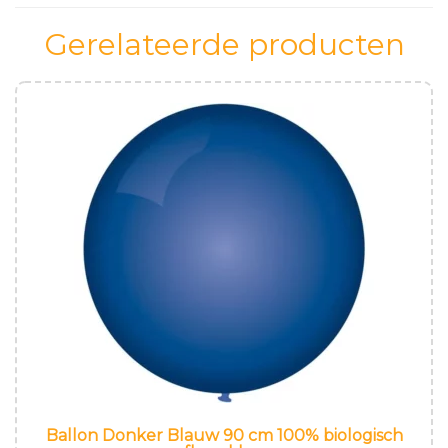
Gerelateerde producten
Ballon Donker Blauw 90 cm 100% biologisch