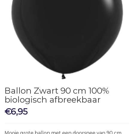
Ballon Zwart 90 cm 100%
biologisch afbreekbaar
€
6,95
Mooie grote ballon met een doorsnee van 90 cm .