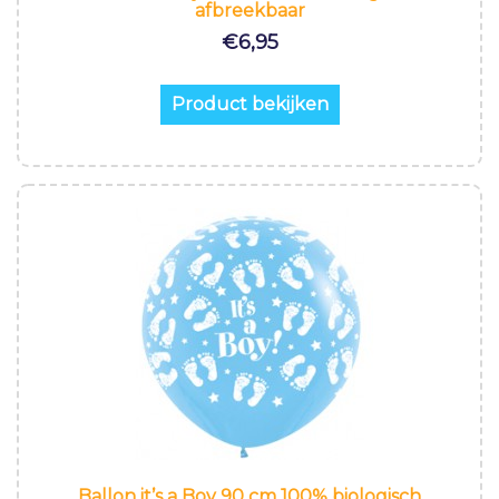
afbreekbaar
€
6,95
Product bekijken
Ballon it’s a Boy 90 cm 100% biologisch