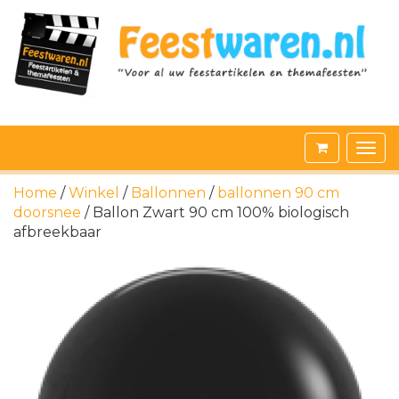
Home
/
Winkel
/
Ballonnen
/
ballonnen 90 cm
doorsnee
/ Ballon Zwart 90 cm 100% biologisch
afbreekbaar