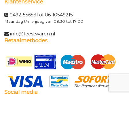
Klantenservice
0492-556531 of 06-10549215
Maandag t/m vrijdag van 08:30 tot 17:00
info@feestwaren.nl
Betaalmethodes
Social media
Facebook
Twitter
Instagram
Pinterest