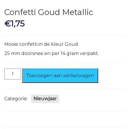
Confetti Goud Metallic
€
1,75
Mooie confetti in de kleur Goud
25 mm doorsnee en per 14 gram verpakt.
Confetti
Toevoegen aan winkelwagen
Goud
Metallic
aantal
Categorie:
Nieuwjaar