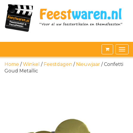
Home
/
Winkel
/
Feestdagen
/
Nieuwjaar
/ Confetti
Goud Metallic