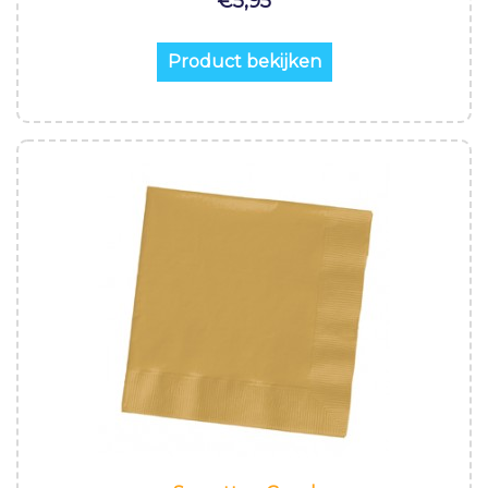
€
5,95
Product bekijken