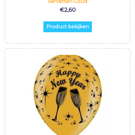
Servetten Goud
€
2,60
Product bekijken