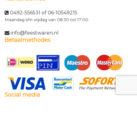
0492-556531 of 06-10549215
Maandag t/m vrijdag van 08:30 tot 17:00
info@feestwaren.nl
Betaalmethodes
Social media
Facebook
Twitter
Instagram
Pinterest