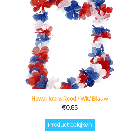
Hawaii krans Rood / Wit/ Blauw
€
0,85
Product bekijken