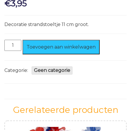
€
3,95
Decoratie strandstoeltje 11 cm groot.
Decoratie
Toevoegen aan winkelwagen
strandstoeltje
aantal
Categorie:
Geen categorie
Gerelateerde producten