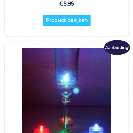
€
5,95
Product bekijken
Aanbieding!