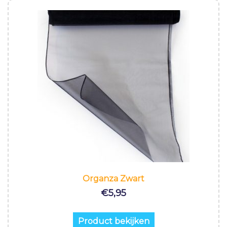
Organza Zwart
€
5,95
Product bekijken