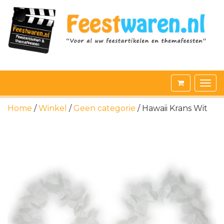
Home
/
Winkel
/
Geen categorie
/ Hawaii Krans Wit