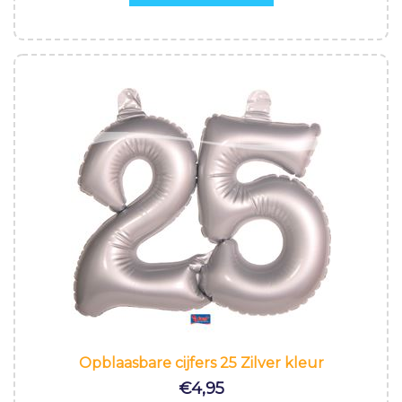
Opblaasbare cijfers 25 Zilver kleur
€
4,95