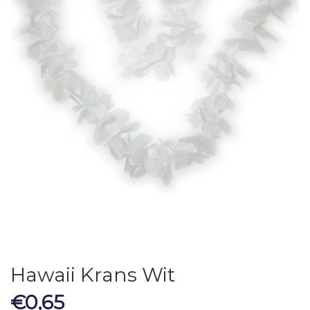
Hawaii Krans Wit
€
0,65