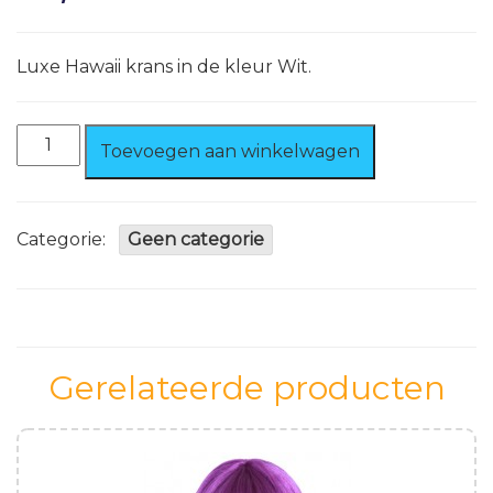
Luxe Hawaii krans in de kleur Wit.
Hawaii
Toevoegen aan winkelwagen
Krans
Wit
aantal
Categorie:
Geen categorie
Gerelateerde producten