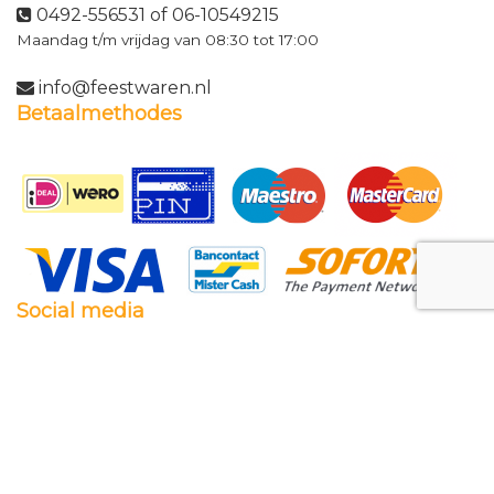
0492-556531 of 06-10549215
Maandag t/m vrijdag van 08:30 tot 17:00
info@feestwaren.nl
Betaalmethodes
Social media
Facebook
Twitter
Instagram
Pinterest