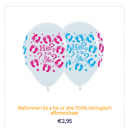
Ballonnen its a he or she 100% biologisch
afbreekbaar
€
2,95