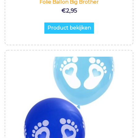
Folie Ballon Big Brother
€
2,95
Product bekijken