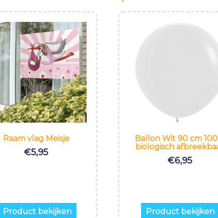
Raam vlag Meisje
Ballon Wit 90 cm 10
biologisch afbreekba
€
5,95
€
6,95
Product bekijken
Product bekijken