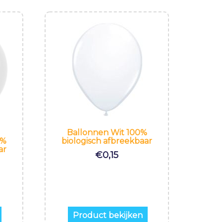
Ballonnen Wit 100%
biologisch afbreekbaar
0%
ar
€
0,15
Product bekijken