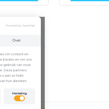
Powered by CookieOpt
Over
ies om content en
 te bieden en om ons
uw gebruik van onze
se. Deze partners
 u aan ze hebt
van hun diensten.
Marketing