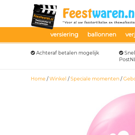
versiering
ballonnen
ver
Achteraf betalen mogelijk
Snel
PostN
Home
/
Winkel
/
Speciale momenten
/
Gebo