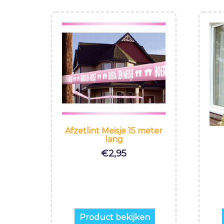
Afzetlint Meisje 15 meter
lang
€
2,95
Product bekijken