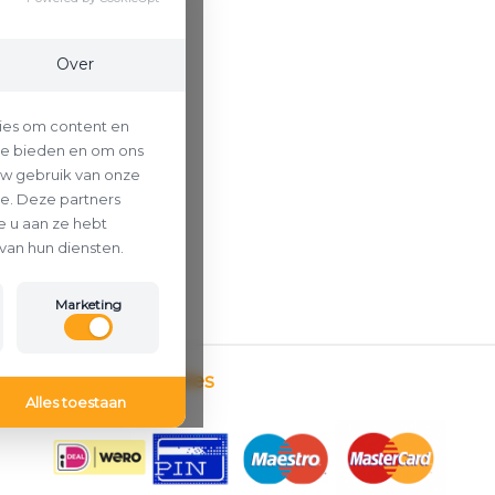
Over
ies om content en
 te bieden en om ons
uw gebruik van onze
se. Deze partners
 u aan ze hebt
van hun diensten.
Marketing
Betaalmethodes
Alles toestaan