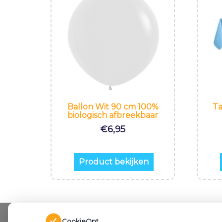
Ballon Wit 90 cm 100%
Ta
biologisch afbreekbaar
€
6,95
Product bekijken
CookieOpt