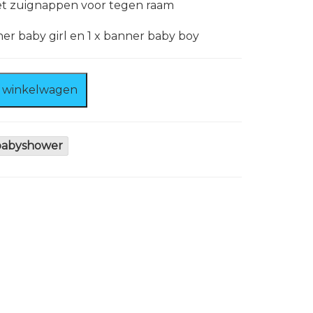
et zuignappen voor tegen raam
ner baby girl en 1 x banner baby boy
 winkelwagen
babyshower