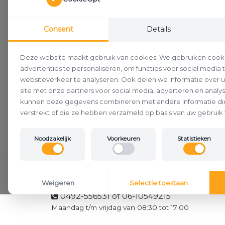
Consent
Details
Deze website maakt gebruik van cookies. We gebruiken cook
advertenties te personaliseren, om functies voor social media
websiteverkeer te analyseren. Ook delen we informatie over 
site met onze partners voor social media, adverteren en analy
kunnen deze gegevens combineren met andere informatie die
verstrekt of die ze hebben verzameld op basis van uw gebruik 
Noodzakelijk
Voorkeuren
Statistieken
Klantenservice
Weigeren
Selectie toestaan
0492-556531 of 06-10549215
Maandag t/m vrijdag van 08:30 tot 17:00