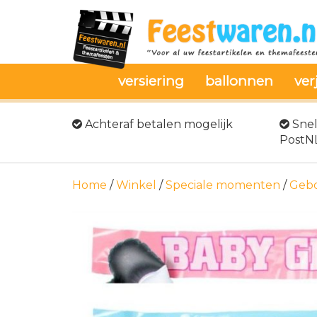
versiering
ballonnen
ver
Achteraf betalen mogelijk
Snel
PostN
Home
/
Winkel
/
Speciale momenten
/
Gebo