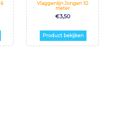
 6
Vlaggenlijn Jongen 10
meter
€
3,50
Product bekijken