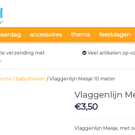
jaardag
accessoires
thema
feestdagen
le verzending met
Veel artikelen op v
L
orte / babyshower
/ Vlaggenlijn Meisje 10 meter
Vlaggenlijn Me
€
3,50
Vlaggenlijn Meisje, met 