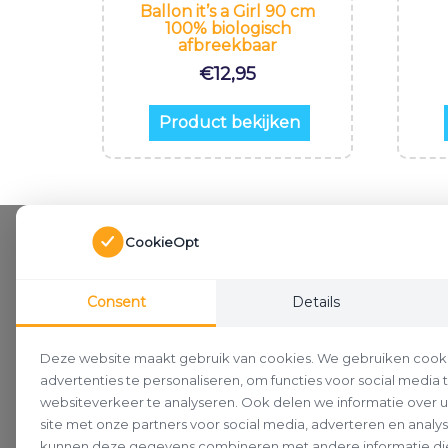
Ballon it’s a Girl 90 cm
100% biologisch
afbreekbaar
€
12,95
Product bekijken
CookieOpt
Consent
Details
Deze website maakt gebruik van cookies. We gebruiken cook
advertenties te personaliseren, om functies voor social media
websiteverkeer te analyseren. Ook delen we informatie over 
site met onze partners voor social media, adverteren en analy
kunnen deze gegevens combineren met andere informatie die