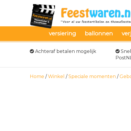
versiering
ballonnen
ver
Achteraf betalen mogelijk
Snel
PostN
Home
/
Winkel
/
Speciale momenten
/
Gebo