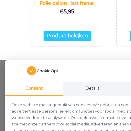
Folie ballon Hart frame
€
5,95
Product bekijken
CookieOpt
Consent
Details
Deze website maakt gebruik van cookies. We gebruiken cook
advertenties te personaliseren, om functies voor social media
websiteverkeer te analyseren. Ook delen we informatie over 
site met onze partners voor social media, adverteren en analy
kunnen deze gegevens combineren met andere informatie die