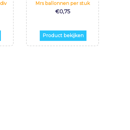
div
Mrs ballonnen per stuk
€
0,75
Product bekijken