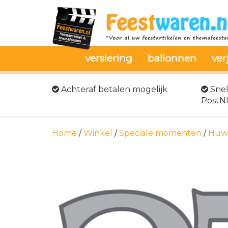
versiering
ballonnen
ver
Achteraf betalen mogelijk
Snel
PostN
Home
/
Winkel
/
Speciale momenten
/
Huwe