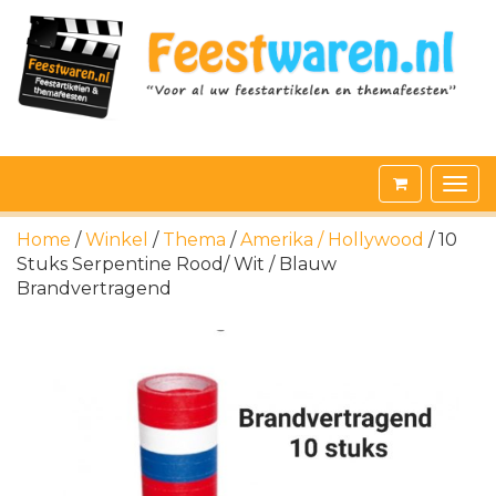
Home
/
Winkel
/
Thema
/
Amerika / Hollywood
/ 10
Stuks Serpentine Rood/ Wit / Blauw
Brandvertragend