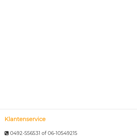
Klantenservice
0492-556531 of 06-10549215