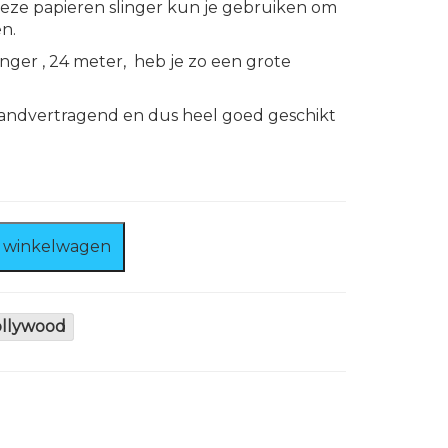
deze papieren slinger kun je gebruiken om
n.
inger , 24 meter, heb je zo een grote
brandvertragend en dus heel goed geschikt
 winkelwagen
ollywood