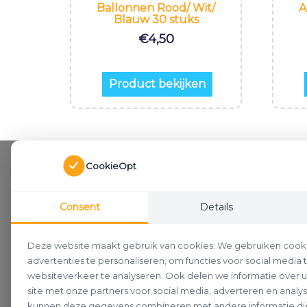
Ballonnen Rood/ Wit/
A
Blauw 30 stuks
€
4,50
Product bekijken
CookieOpt
Consent
Details
Deze website maakt gebruik van cookies. We gebruiken cook
advertenties te personaliseren, om functies voor social media
websiteverkeer te analyseren. Ook delen we informatie over 
site met onze partners voor social media, adverteren en analy
kunnen deze gegevens combineren met andere informatie die