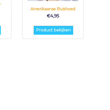
A
Amerikaanse Buishoed
€
4,95
Product bekijken