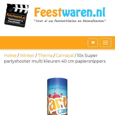
Home
/
Winkel
/
Thema
/
Carnaval
/ 10x Super
partyshooter multi kleuren 40 cm papiersnippers