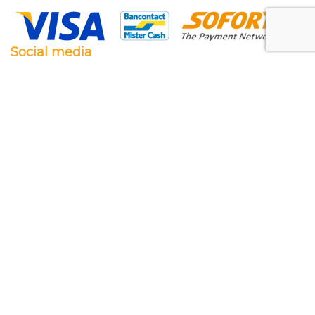
Social media
Facebook
Twitter
Instagram
Pinterest
Feestwaren.nl
Wij leveren zowel aan particulieren als aan
bedrijven. Clubs, scholen en verenigingen. Dankzij
een goede relatie met onze leveranciers zijn wij ook
in staat op zeer korte termijn grote aantallen te
leveren, mochten wij onverhoopt iets niet op
voorraad hebben.