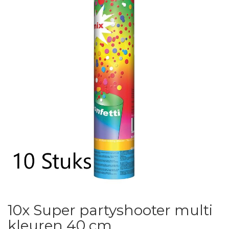
10x Super partyshooter multi
kleuren 40 cm