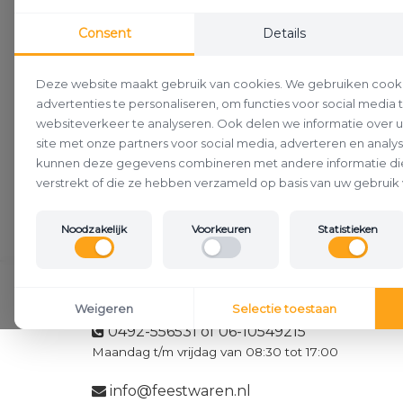
Consent
Details
Deze website maakt gebruik van cookies. We gebruiken cook
advertenties te personaliseren, om functies voor social media
websiteverkeer te analyseren. Ook delen we informatie over 
site met onze partners voor social media, adverteren en analy
kunnen deze gegevens combineren met andere informatie die
verstrekt of die ze hebben verzameld op basis van uw gebruik 
Noodzakelijk
Voorkeuren
Statistieken
Klantenservice
Weigeren
Selectie toestaan
0492-556531 of 06-10549215
Maandag t/m vrijdag van 08:30 tot 17:00
info@feestwaren.nl