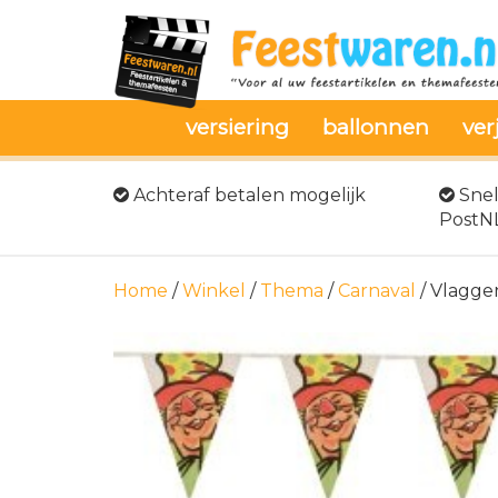
versiering
ballonnen
ver
Achteraf betalen mogelijk
Snel
PostN
Home
/
Winkel
/
Thema
/
Carnaval
/ Vlagge