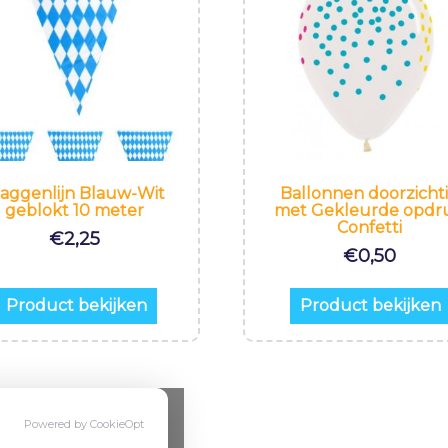
laggenlijn Blauw-Wit
Ballonnen doorzicht
geblokt 10 meter
met Gekleurde opdr
Confetti
€
2,25
€
0,50
Product bekijken
Product bekijken
Powered by CookieOpt