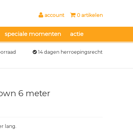
account
0 artikelen
speciale momenten
actie
oorraad
14 dagen herroepingsrecht
lown 6 meter
r lang.