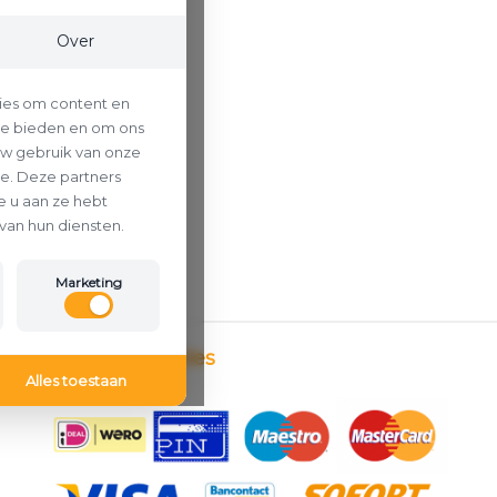
Over
ies om content en
 te bieden en om ons
uw gebruik van onze
se. Deze partners
 u aan ze hebt
van hun diensten.
Marketing
Betaalmethodes
Alles toestaan