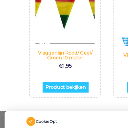
Vlaggenlijn Rood/ Geel/
V
Groen 10 meter
€
1,95
Product bekijken
CookieOpt