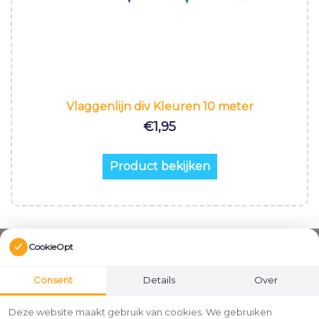
Vlaggenlijn div Kleuren 10 meter
€
1,95
Product bekijken
CookieOpt
Consent
Details
Over
Deze website maakt gebruik van cookies. We gebruiken