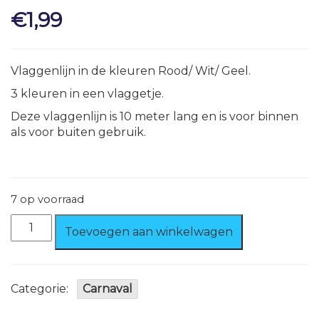
€
1,99
Vlaggenlijn in de kleuren Rood/ Wit/ Geel.
3 kleuren in een vlaggetje.
Deze vlaggenlijn is 10 meter lang en is voor binnen
als voor buiten gebruik.
7 op voorraad
Vlaggenlijn
Toevoegen aan winkelwagen
Rood/
Wit/
Geel
10
Categorie:
Carnaval
meter
aantal