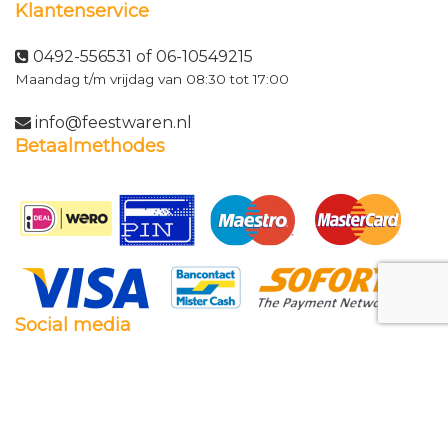
Klantenservice
0492-556531 of 06-10549215
Maandag t/m vrijdag van 08:30 tot 17:00
info@feestwaren.nl
Betaalmethodes
Social media
Facebook
Twitter
Instagram
Pinterest