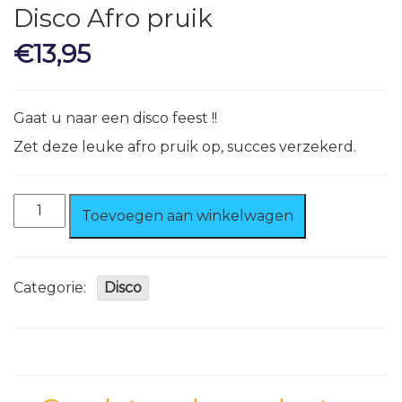
Disco Afro pruik
€
13,95
Gaat u naar een disco feest !!
Zet deze leuke afro pruik op, succes verzekerd.
Disco
Toevoegen aan winkelwagen
Afro
pruik
aantal
Categorie:
Disco