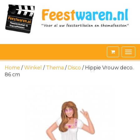
Home
/
Winkel
/
Thema
/
Disco
/ Hippie Vrouw deco.
86 cm