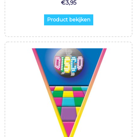
€
3,95
Product bekijken