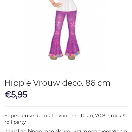
Hippie Vrouw deco. 86 cm
€
5,95
Super leuke decoratie voor een Disco, 70,80, rock &
roll party.
Zowel de hippie man als vrouw zijn ongeveer 90 cm