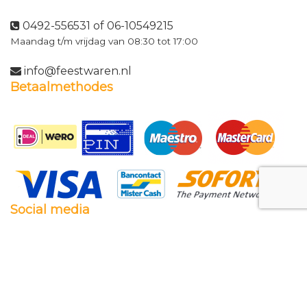
0492-556531 of 06-10549215
Maandag t/m vrijdag van 08:30 tot 17:00
info@feestwaren.nl
Betaalmethodes
Social media
Facebook
Twitter
Instagram
Pinterest