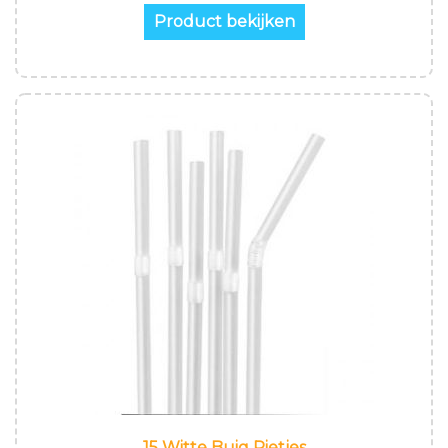
Product bekijken
15 Witte Buig Rietjes