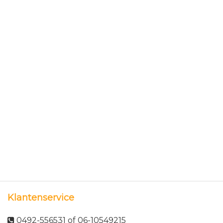
Klantenservice
0492-556531 of 06-10549215