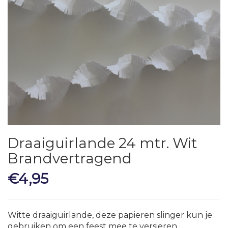
Draaiguirlande 24 mtr. Wit
Brandvertragend
€
4,95
Witte draaiguirlande, deze papieren slinger kun je
gebruiken om een feest mee te versieren.