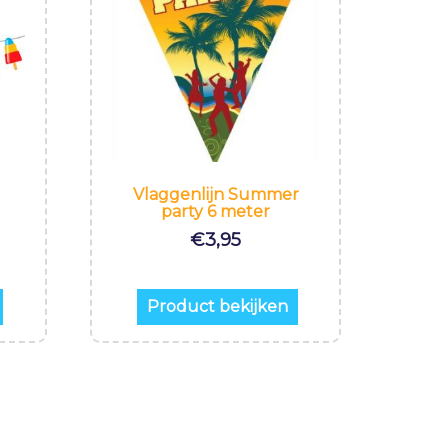
0
Vlaggenlijn Summer
party 6 meter
€
3,95
Product bekijken