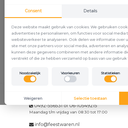
Consent
Details
Deze website maakt gebruik van cookies. We gebruiken cook
advertenties te personaliseren, om functies voor social media
websiteverkeer te analyseren. Ook delen we informatie over 
site met onze partners voor social media, adverteren en analy
kunnen deze gegevens combineren met andere informatie die
verstrekt of die ze hebben verzameld op basis van uw gebruik 
Noodzakelijk
Voorkeuren
Statistieken
Klantenservice
Weigeren
Selectie toestaan
0492-556531 of 06-10549215
Maandag t/m vrijdag van 08:30 tot 17:00
info@feestwaren.nl