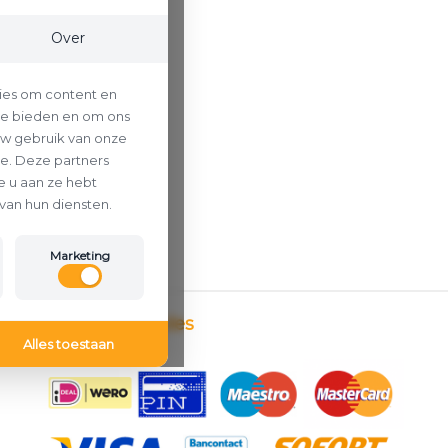
Over
ies om content en
 te bieden en om ons
uw gebruik van onze
se. Deze partners
 u aan ze hebt
van hun diensten.
Marketing
Betaalmethodes
Alles toestaan