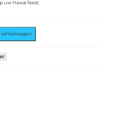
op uw Hawai feest.
 winkelwagen
er