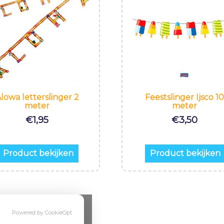
lowa letterslinger 2
Feestslinger Ijsco 1
meter
meter
€
1,95
€
3,50
Product bekijken
Product bekijken
Powered by CookieOpt