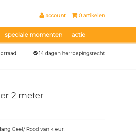
account
0 artikelen
speciale momenten
actie
oorraad
14 dagen herroepingsrecht
er 2 meter
lang Geel/ Rood van kleur.