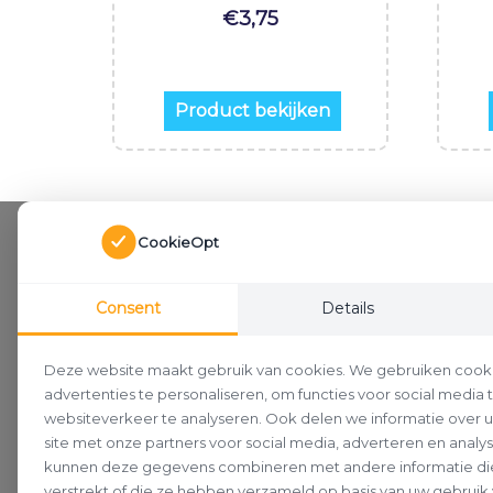
€
3,75
Product bekijken
CookieOpt
Consent
Details
Deze website maakt gebruik van cookies. We gebruiken cook
advertenties te personaliseren, om functies voor social media
websiteverkeer te analyseren. Ook delen we informatie over 
site met onze partners voor social media, adverteren en analy
kunnen deze gegevens combineren met andere informatie die
verstrekt of die ze hebben verzameld op basis van uw gebruik 