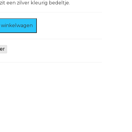
t een zilver kleurig bedeltje.
 winkelwagen
er