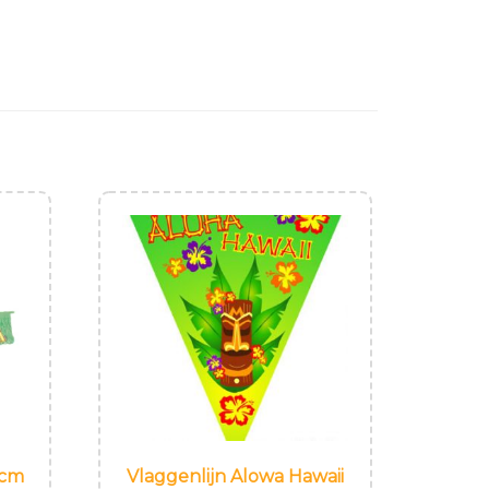
 cm
Vlaggenlijn Alowa Hawaii