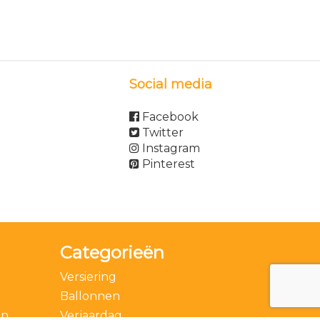
Social media
Facebook
Twitter
Instagram
Pinterest
Categorieën
Versiering
Ballonnen
en
Verjaardag