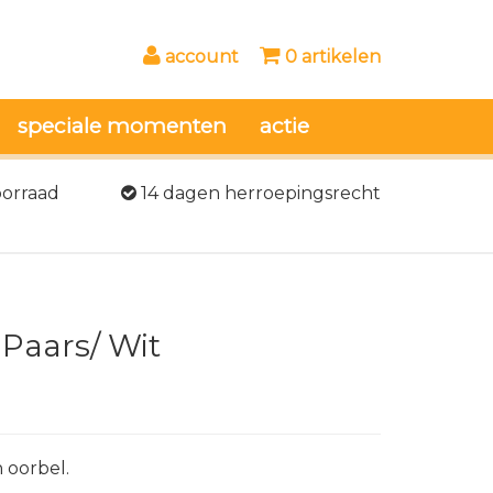
account
0 artikelen
speciale momenten
actie
oorraad
14 dagen herroepingsrecht
 Paars/ Wit
 oorbel.