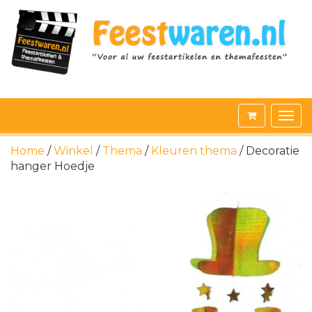
Home
/
Winkel
/
Thema
/
Kleuren thema
/ Decoratie
hanger Hoedje