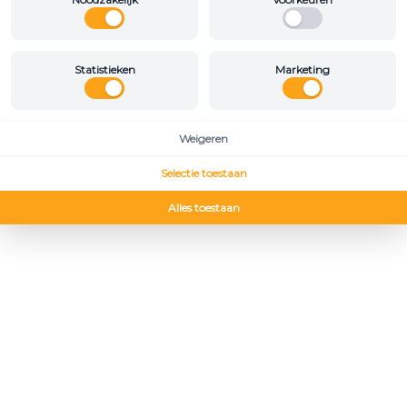
Statistieken
Marketing
Weigeren
Selectie toestaan
Alles toestaan