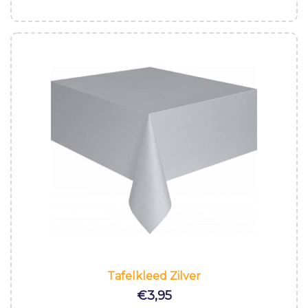
Tafelkleed Zilver
€
3,95