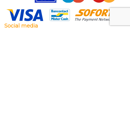
Social media
Facebook
Twitter
Instagram
Pinterest
Feestwaren.nl
Wij leveren zowel aan particulieren als aan
bedrijven. Clubs, scholen en verenigingen. Dankzij
een goede relatie met onze leveranciers zijn wij ook
in staat op zeer korte termijn grote aantallen te
leveren, mochten wij onverhoopt iets niet op
voorraad hebben.