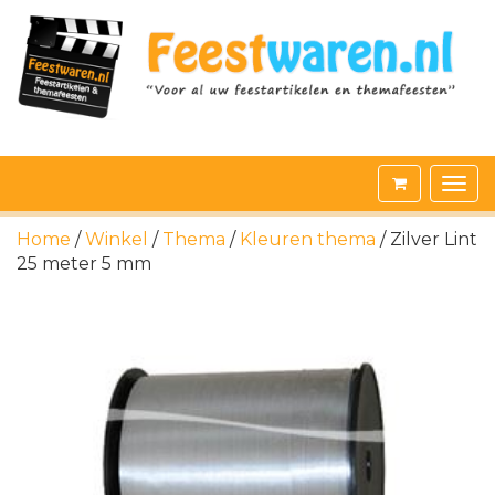
Home
/
Winkel
/
Thema
/
Kleuren thema
/ Zilver Lint
25 meter 5 mm