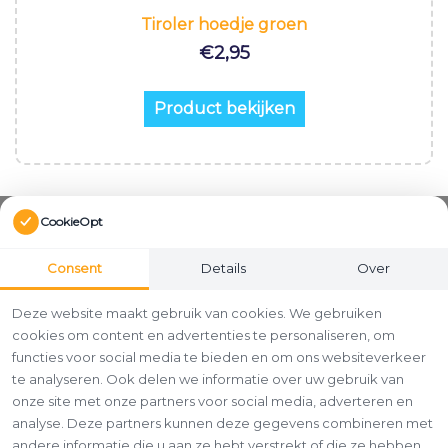
Tiroler hoedje groen
€
2,95
Product bekijken
CookieOpt
Consent
Details
Over
Deze website maakt gebruik van cookies. We gebruiken
cookies om content en advertenties te personaliseren, om
functies voor social media te bieden en om ons websiteverkeer
te analyseren. Ook delen we informatie over uw gebruik van
onze site met onze partners voor social media, adverteren en
analyse. Deze partners kunnen deze gegevens combineren met
andere informatie die u aan ze hebt verstrekt of die ze hebben