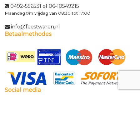
0492-556531 of 06-10549215
Maandag t/m vrijdag van 08:30 tot 17:00
info@feestwaren.nl
Betaalmethodes
Social media
Facebook
Twitter
Instagram
Pinterest