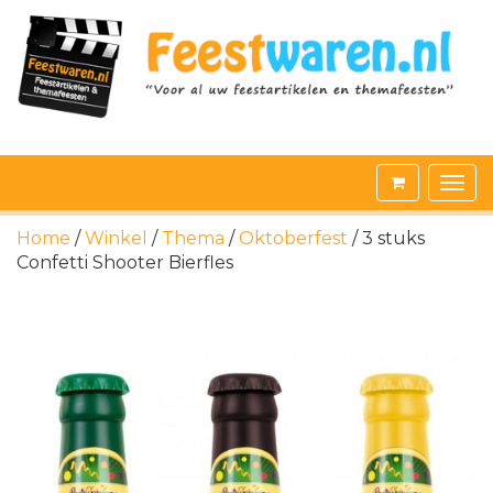
Home
/
Winkel
/
Thema
/
Oktoberfest
/ 3 stuks
Confetti Shooter Bierfles