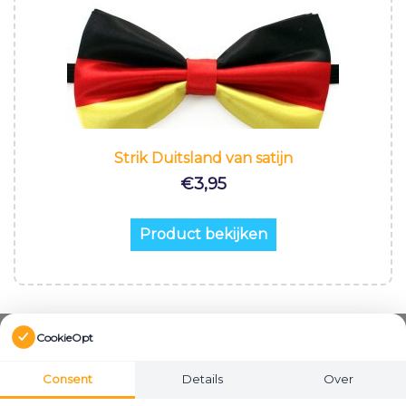
Strik Duitsland van satijn
€
3,95
Product bekijken
CookieOpt
Consent
Details
Over