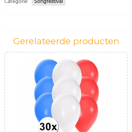
Categorie:
Songfestival
aantal
Gerelateerde producten