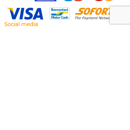
Social media
Facebook
Twitter
Instagram
Pinterest
Feestwaren.nl
Wij leveren zowel aan particulieren als aan
bedrijven. Clubs, scholen en verenigingen. Dankzij
een goede relatie met onze leveranciers zijn wij ook
in staat op zeer korte termijn grote aantallen te
leveren, mochten wij onverhoopt iets niet op
voorraad hebben.