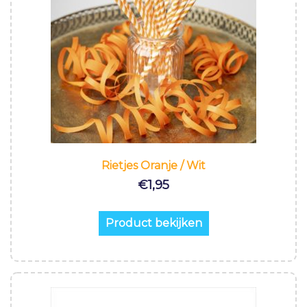
Rietjes Oranje / Wit
€
1,95
Product bekijken