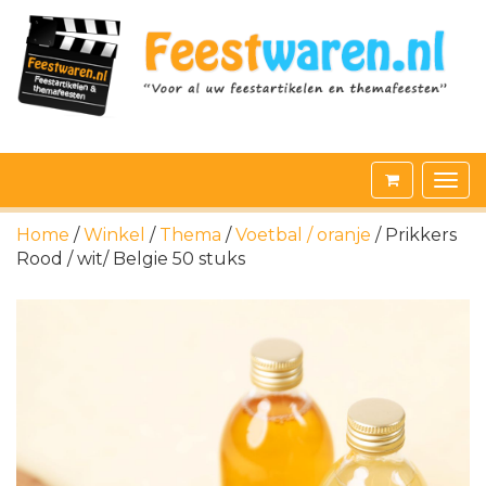
Home
/
Winkel
/
Thema
/
Voetbal / oranje
/ Prikkers
Rood / wit/ Belgie 50 stuks