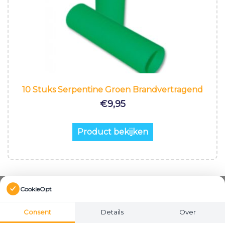
10 Stuks Serpentine Groen Brandvertragend
€
9,95
Product bekijken
CookieOpt
Consent
Details
Over