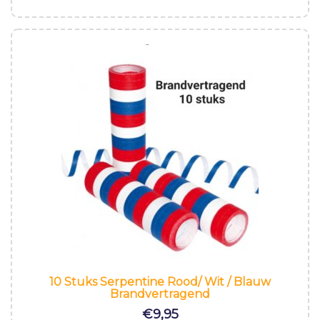
10 Stuks Serpentine Rood/ Wit / Blauw
Brandvertragend
€
9,95