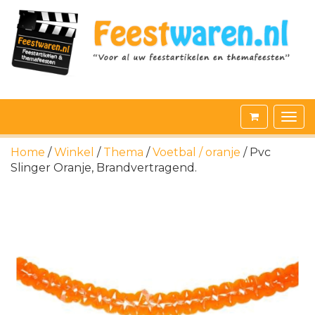
Home
/
Winkel
/
Thema
/
Voetbal / oranje
/ Pvc
Slinger Oranje, Brandvertragend.