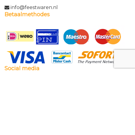
info@feestwaren.nl
Betaalmethodes
Social media
Facebook
Twitter
Instagram
Pinterest
Feestwaren.nl