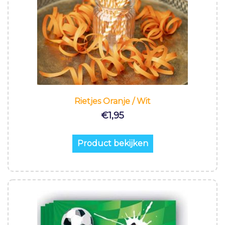
Rietjes Oranje / Wit
€
1,95
Product bekijken