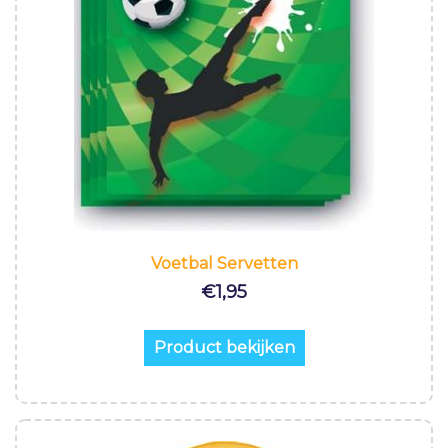
Voetbal Servetten
€
1,95
Product bekijken